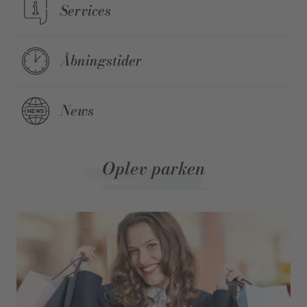
Services
Åbningstider
News
Oplev parken