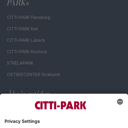
PARKs
CITTI-PARK Flensborg
CITTI-PARK Kiel
CITTI-PARK Lübeck
CITTI-PARK Rostock
STRELAPARK
OSTSEECENTER Stralsund
Åbningstider
Ma - Lø: 09:00 - 20:00