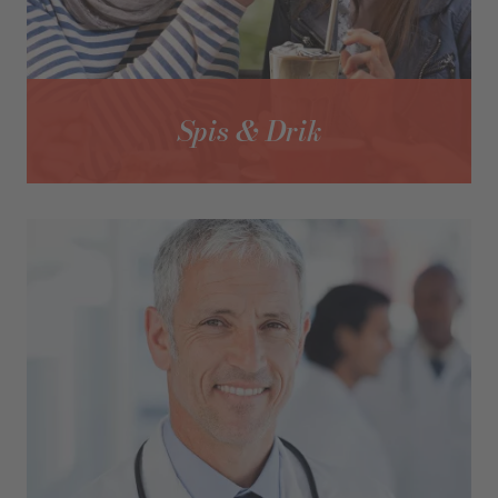
Spis & Drik