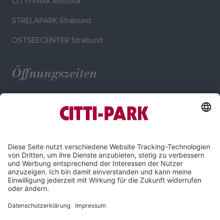
CITTI-PARK Rostock
STRELAPARK Stralsund
OSTSEECENTER Stralsund
Öffnungszeiten
Mo. - Sa.: 09:00 - 20:00 Uhr
Impressum
Datenschutz