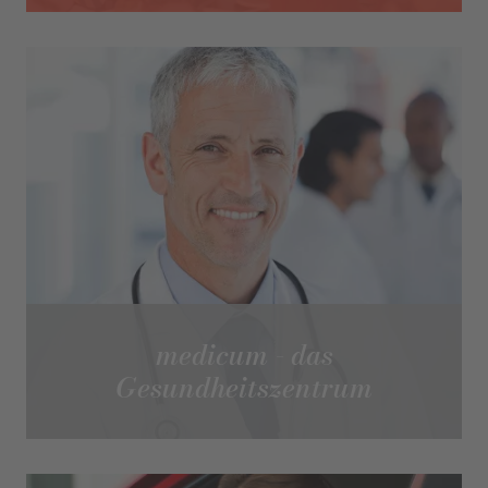
medicum - das
Gesundheitszentrum