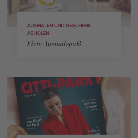
AUSMALEN UND GESCHENK
ABHOLEN
Fiete Ausmalspaß