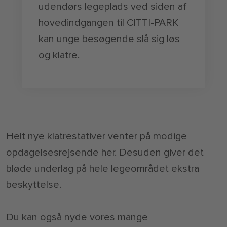
udendørs legeplads ved siden af
hovedindgangen til CITTI-PARK
kan unge besøgende slå sig løs
og klatre.
Helt nye klatrestativer venter på modige
opdagelsesrejsende her. Desuden giver det
bløde underlag på hele legeområdet ekstra
beskyttelse.
Du kan også nyde vores mange