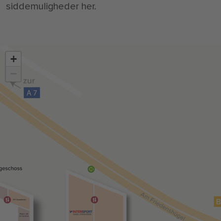
siddemuligheder her.
+
−