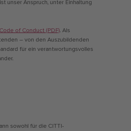
ist unser Anspruch, unter Einhaltung
Code of Conduct (PDF)
. Als
beitenden – von den Auszubildenden
tandard für ein verantwortungsvolles
ander.
nn sowohl für die CITTI-