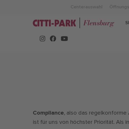
Centerauswahl
Öffnungs
Flensburg
S
Compliance
, also das regelkonforme 
ist für uns von höchster Priorität. A