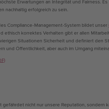
öchste Erwartungen an Integrität und Fairness. Es 
n nachhaltig erfolgreich zu sein.
endes Compliance-Management-System bildet unser
nd ethisch korrektes Verhalten gibt er allen Mitar
ierigen Situationen Sicherheit und definiert den S
n und Öffentlichkeit, aber auch im Umgang mitein
DF)
gefährdet nicht nur unsere Reputation, sondern ka